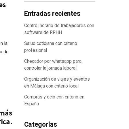
es
Entradas recientes
Control horario de trabajadores con
software de RRHH
n la
Salud cotidiana con criterio
profesional
go de
Checador por whatsapp para
controlar la jornada laboral
Organización de viajes y eventos
en Málaga con criterio local
Compras y ocio con criterio en
España
 más
ica.
Categorías