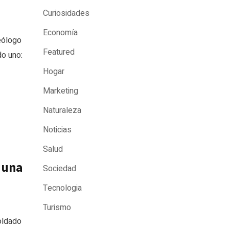
Curiosidades
Economía
eólogo
Featured
o uno:
Hogar
Marketing
Naturaleza
Noticias
Salud
 una
Sociedad
Tecnologia
Turismo
oldado