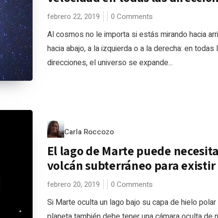
febrero 22, 2019
0 Comments
Al cosmos no le importa si estás mirando hacia arr
hacia abajo, a la izquierda o a la derecha: en todas 
direcciones, el universo se expande...
Carla Roccozo
El lago de Marte puede necesita
volcán subterráneo para existir
febrero 20, 2019
0 Comments
Si Marte oculta un lago bajo su capa de hielo polar 
planeta también debe tener una cámara oculta de