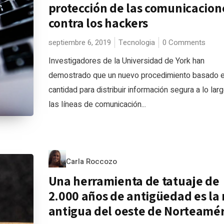
protección de las comunicacion
contra los hackers
septiembre 6, 2019
Tecnologia
0 Comments
Investigadores de la Universidad de York han
demostrado que un nuevo procedimiento basado e
cantidad para distribuir información segura a lo lar
las líneas de comunicación...
Carla Roccozo
Una herramienta de tatuaje de
2.000 años de antigüedad es la
antigua del oeste de Norteamér