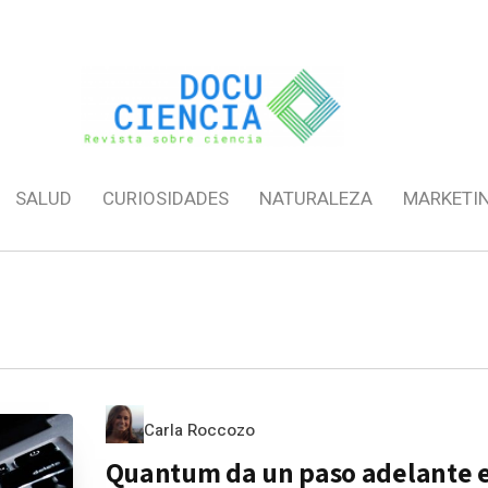
SALUD
CURIOSIDADES
NATURALEZA
MARKETI
Carla Roccozo
Quantum da un paso adelante e