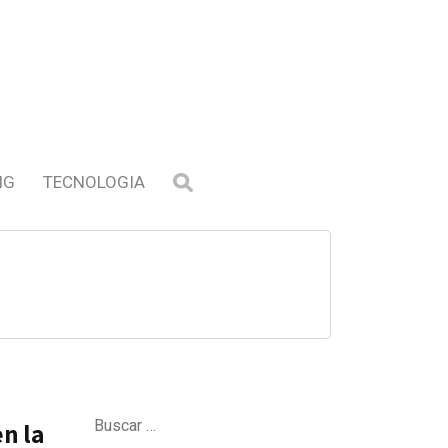
NG
TECNOLOGIA
Buscar:
n la