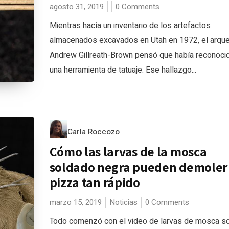
agosto 31, 2019
0 Comments
Mientras hacía un inventario de los artefactos
almacenados excavados en Utah en 1972, el arqu
Andrew Gillreath-Brown pensó que había reconocid
una herramienta de tatuaje. Ese hallazgo...
Carla Roccozo
Cómo las larvas de la mosca
soldado negra pueden demoler
pizza tan rápido
marzo 15, 2019
Noticias
0 Comments
Todo comenzó con el video de larvas de mosca s