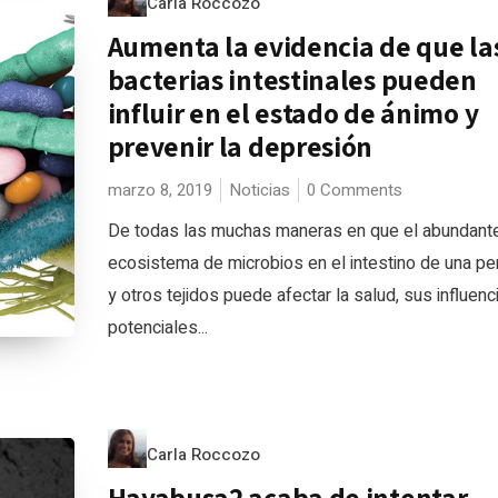
Carla Roccozo
Aumenta la evidencia de que la
bacterias intestinales pueden
influir en el estado de ánimo y
prevenir la depresión
marzo 8, 2019
Noticias
0 Comments
De todas las muchas maneras en que el abundant
ecosistema de microbios en el intestino de una p
y otros tejidos puede afectar la salud, sus influenc
potenciales...
Carla Roccozo
Hayabusa2 acaba de intentar