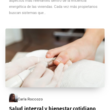
aspectos más relevantes dentro de la eficiencia
energética de las viviendas. Cada vez más propietarios
buscan sistemas que...
Carla Roccozo
Salud integral y bienestar cotidiano