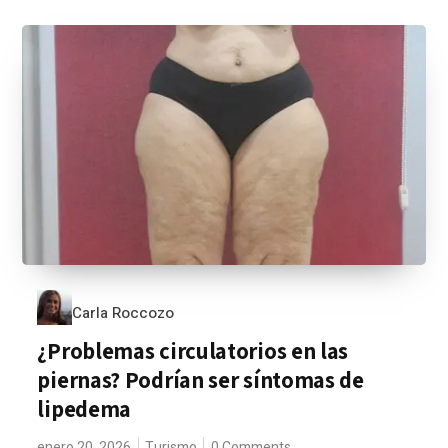
Carla Roccozo
¿Problemas circulatorios en las
piernas? Podrían ser síntomas de
lipedema
enero 20, 2026
Turismo
0 Comments