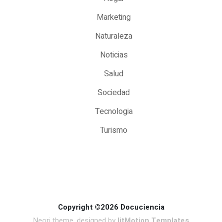
Marketing
Naturaleza
Noticias
Salud
Sociedad
Tecnologia
Turismo
Copyright ©2026 Docuciencia
Neori theme, designed by
litMotion Templates