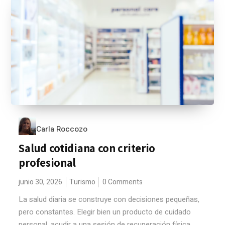
Carla Roccozo
Salud cotidiana con criterio
profesional
junio 30, 2026
Turismo
0 Comments
La salud diaria se construye con decisiones pequeñas,
pero constantes. Elegir bien un producto de cuidado
personal, acudir a una sesión de recuperación física