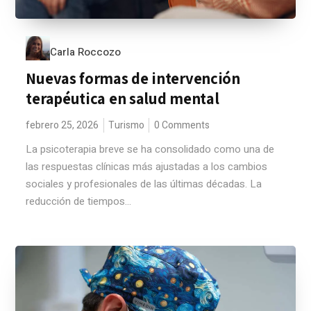
Carla Roccozo
Nuevas formas de intervención
terapéutica en salud mental
febrero 25, 2026
Turismo
0 Comments
La psicoterapia breve se ha consolidado como una de
las respuestas clínicas más ajustadas a los cambios
sociales y profesionales de las últimas décadas. La
reducción de tiempos...