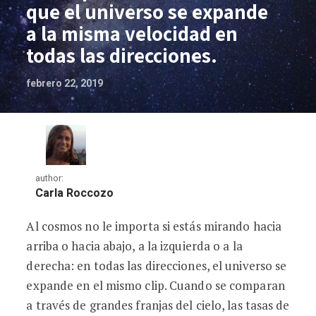
que el universo se expande
a la misma velocidad en
todas las direcciones.
febrero 22, 2019
author:
Carla Roccozo
Al cosmos no le importa si estás mirando hacia
Las supernovas muestran que el univers
arriba o hacia abajo, a la izquierda o a la
derecha: en todas las direcciones, el universo se
expande en el mismo clip. Cuando se comparan
a través de grandes franjas del cielo, las tasas de