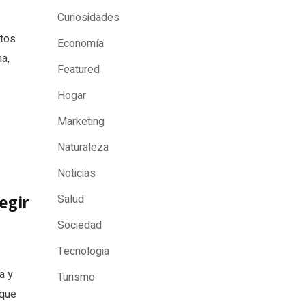
Curiosidades
ctos
Economía
a,
Featured
Hogar
Marketing
Naturaleza
Noticias
egir
Salud
Sociedad
Tecnologia
a y
Turismo
 que