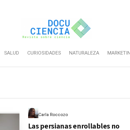
SALUD
CURIOSIDADES
NATURALEZA
MARKETI
Carla Roccozo
Las persianas enrollables no