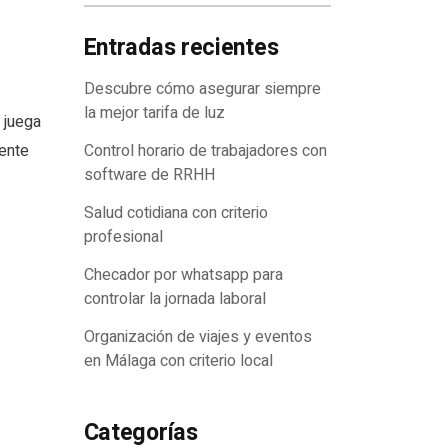
Entradas recientes
Descubre cómo asegurar siempre
la mejor tarifa de luz
n juega
ente
Control horario de trabajadores con
software de RRHH
Salud cotidiana con criterio
profesional
Checador por whatsapp para
controlar la jornada laboral
Organización de viajes y eventos
en Málaga con criterio local
Categorías