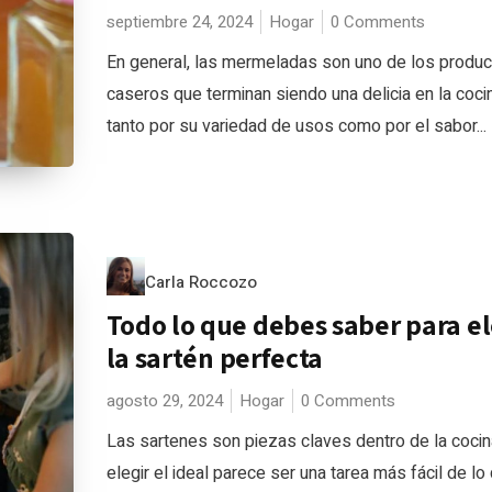
septiembre 24, 2024
Hogar
0 Comments
En general, las mermeladas son uno de los produ
caseros que terminan siendo una delicia en la cocin
tanto por su variedad de usos como por el sabor...
Carla Roccozo
Todo lo que debes saber para el
la sartén perfecta
agosto 29, 2024
Hogar
0 Comments
Las sartenes son piezas claves dentro de la cocin
elegir el ideal parece ser una tarea más fácil de lo