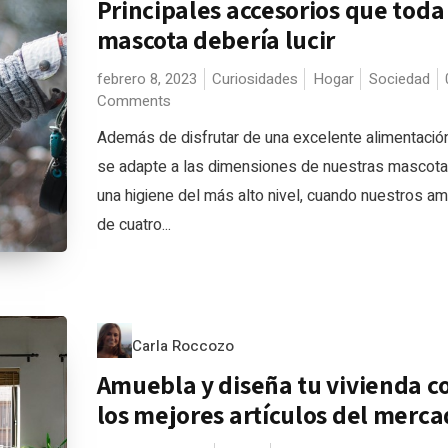
Principales accesorios que toda
mascota debería lucir
febrero 8, 2023
Curiosidades
Hogar
Sociedad
Comments
Además de disfrutar de una excelente alimentació
se adapte a las dimensiones de nuestras mascota
una higiene del más alto nivel, cuando nuestros a
de cuatro...
Carla Roccozo
Amuebla y diseña tu vivienda c
los mejores artículos del merc