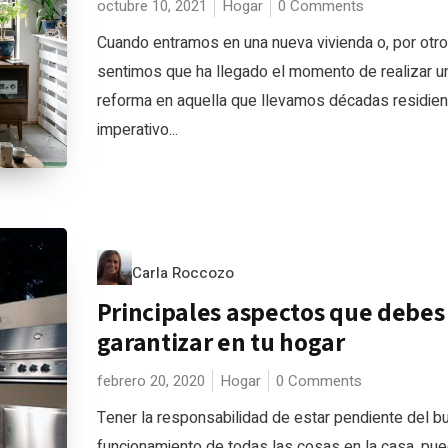
octubre 10, 2021
Hogar
0 Comments
Cuando entramos en una nueva vivienda o, por otro
sentimos que ha llegado el momento de realizar u
reforma en aquella que llevamos décadas residien
imperativo...
Carla Roccozo
Principales aspectos que debes
garantizar en tu hogar
febrero 20, 2020
Hogar
0 Comments
Tener la responsabilidad de estar pendiente del b
funcionamiento de todas las cosas en la casa, pu