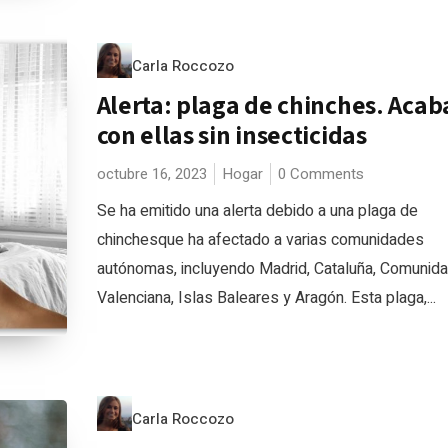
Carla Roccozo
Alerta: plaga de chinches. Acab
con ellas sin insecticidas
octubre 16, 2023
Hogar
0 Comments
Se ha emitido una alerta debido a una plaga de
chinchesque ha afectado a varias comunidades
autónomas, incluyendo Madrid, Cataluña, Comunid
Valenciana, Islas Baleares y Aragón. Esta plaga,...
Carla Roccozo