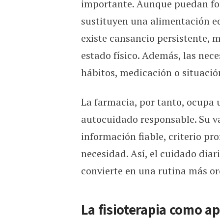
importante. Aunque puedan for
sustituyen una alimentación eq
existe cansancio persistente, m
estado físico. Además, las nec
hábitos, medicación o situación
La farmacia, por tanto, ocupa u
autocuidado responsable. Su v
información fiable, criterio pr
necesidad. Así, el cuidado diar
convierte en una rutina más or
La fisioterapia como a