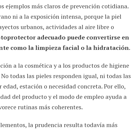
los ejemplos más claros de prevención cotidiana.
rano ni a la exposición intensa, porque la piel
yectos urbanos, actividades al aire libre o
toprotector adecuado puede convertirse en
te como la limpieza facial o la hidratación
.
ión a la cosmética y a los productos de higiene
 No todas las pieles responden igual, ni todas las
 edad, estación o necesidad concreta. Por ello,
alidad del producto y el modo de empleo ayuda a
vorece rutinas más coherentes.
lementos, la prudencia resulta todavía más