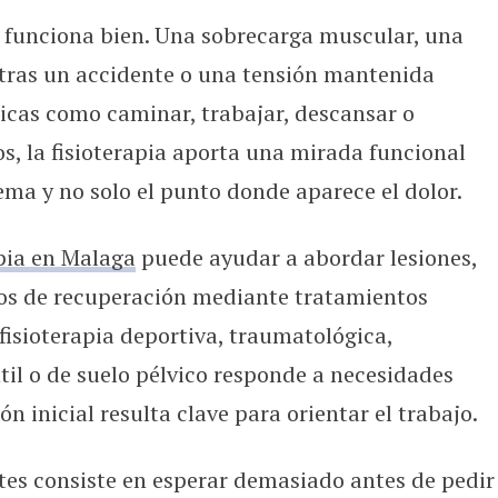
o funciona bien. Una sobrecarga muscular, una
 tras un accidente o una tensión mantenida
icas como caminar, trabajar, descansar o
sos, la fisioterapia aporta una mirada funcional
ema y no solo el punto donde aparece el dolor.
apia en Malaga
puede ayudar a abordar lesiones,
os de recuperación mediante tratamientos
fisioterapia deportiva, traumatológica,
ntil o de suelo pélvico responde a necesidades
ón inicial resulta clave para orientar el trabajo.
tes consiste en esperar demasiado antes de pedir