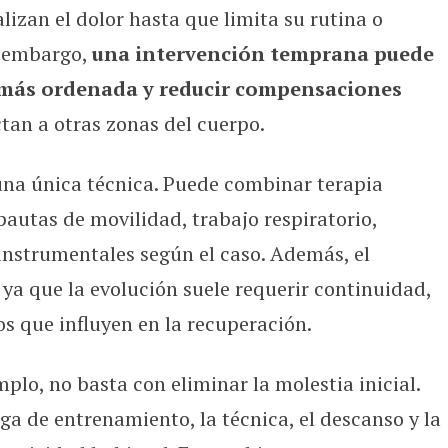
zan el dolor hasta que limita su rutina o
n embargo,
una intervención temprana puede
 más ordenada y reducir compensaciones
tan a otras zonas del cuerpo.
una única técnica. Puede combinar terapia
pautas de movilidad, trabajo respiratorio,
instrumentales según el caso. Además, el
 ya que la evolución suele requerir continuidad,
s que influyen en la recuperación.
mplo, no basta con eliminar la molestia inicial.
ga de entrenamiento, la técnica, el descanso y la