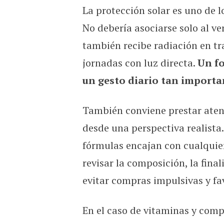
La protección solar es uno de 
No debería asociarse solo al ve
también recibe radiación en tra
jornadas con luz directa.
Un fo
un gesto diario tan importan
También conviene prestar atenc
desde una perspectiva realista.
fórmulas encajan con cualquier
revisar la composición, la fin
evitar compras impulsivas y fa
En el caso de vitaminas y comp