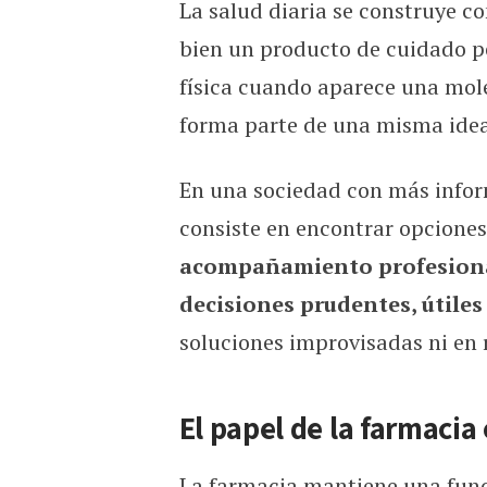
La salud diaria se construye co
Salud cotidiana con criteri
bien un producto de cuidado pe
física cuando aparece una mole
forma parte de una misma idea
En una sociedad con más infor
consiste en encontrar opciones,
acompañamiento profesiona
decisiones prudentes, útile
soluciones improvisadas ni en
El papel de la farmacia
La farmacia mantiene una func