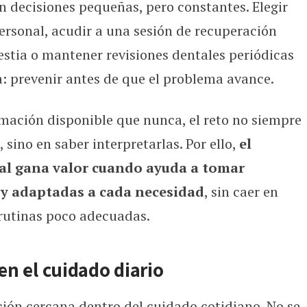
n decisiones pequeñas, pero constantes. Elegir
o profesional
rsonal, acudir a una sesión de recuperación
stia o mantener revisiones dentales periódicas
: prevenir antes de que el problema avance.
mación disponible que nunca, el reto no siempre
 sino en saber interpretarlas. Por ello,
el
l gana valor cuando ayuda a tomar
s y adaptadas a cada necesidad
, sin caer en
 rutinas poco adecuadas.
 en el cuidado diario
ión cercana dentro del cuidado cotidiano. No se