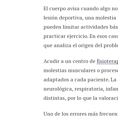
El cuerpo avisa cuando algo n
lesión deportiva, una molestia
pueden limitar actividades bás
practicar ejercicio. En esos ca
que analiza el origen del probl
Acudir a un centro de
fisioter
molestias musculares o proces
adaptados a cada paciente. La 
neurológica, respiratoria, infa
distintas, por lo que la valoraci
Uno de los errores más frecuen