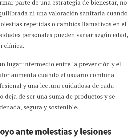
mar parte de una estrategia de bienestar, no
uilibrada ni una valoración sanitaria cuando
olestias repetidas o cambios llamativos en el
esidades personales pueden variar según edad,
 clínica.
n lugar intermedio entre la prevención y el
alor aumenta cuando el usuario combina
ofesional y una lectura cuidadosa de cada
io deja de ser una suma de productos y se
denada, segura y sostenible.
poyo ante molestias y lesiones