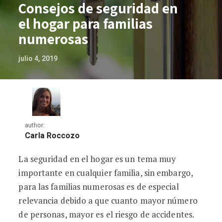
Consejos de seguridad en
el hogar para familias
numerosas
julio 4, 2019
author:
Carla Roccozo
La seguridad en el hogar es un tema muy
Consejos de seguridad en el hogar para
importante en cualquier familia, sin embargo,
para las familias numerosas es de especial
relevancia debido a que cuanto mayor número
de personas, mayor es el riesgo de accidentes.