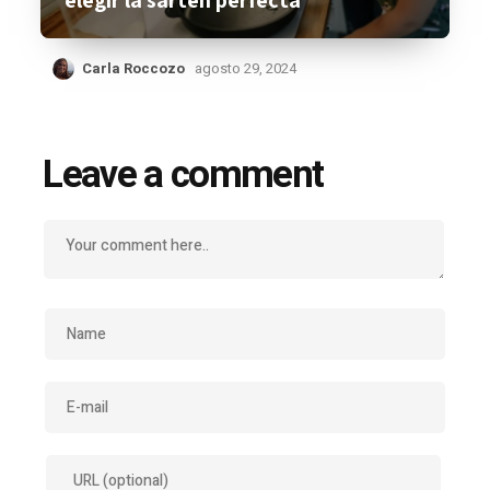
elegir la sartén perfecta
Carla Roccozo
agosto 29, 2024
Leave a comment