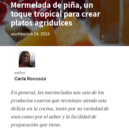
Mermelada de piña, un
toque tropical para crear
platos agridulces
septiembre 24, 2024
author:
Carla Roccozo
En general, las mermeladas son uno de los
Mermelada de piña, un toque tropical pa
productos caseros que terminan siendo una
delicia en la cocina, tanto por su variedad de
usos como por el sabor y la facilidad de
preparación que tiene.