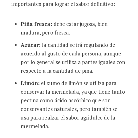
importantes para lograr el sabor definitivo:
Piña fresca:
debe estar jugosa, bien
madura, pero fresca.
Azúcar:
la cantidad se irá regulando de
acuerdo al gusto de cada persona, aunque
por lo general se utiliza a partes iguales con
respecto a la cantidad de piña.
Limón:
el zumo de limón se utiliza para
conservar la mermelada, ya que tiene tanto
pectina como ácido ascórbico que son
conservantes naturales, pero también se
usa para realzar el sabor agridulce de la
mermelada.