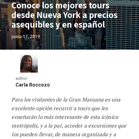
Conoce los mejores tours
desde Nueva York a precios
asequibles y en español
junio 17, 2019
author:
Carla Roccozo
Para los visitantes de la Gran Manzana es una
Conoce los mejores tours desde Nueva Y
excelente opción recurrir a tours que les
enseñarán lo más interesante de esta icónica
metrópolis, y a la par, acceder a excursiones que
los pueden llevar, de manera organizada y a