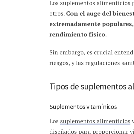
Los suplementos alimenticios p
¿Qué son los suplementos 
otros.
Con el auge del bienest
extremadamente populares, o
rendimiento físico
.
Sin embargo, es crucial entend
riesgos, y las regulaciones san
Tipos de suplementos al
Suplementos vitamínicos
Los
suplementos alimenticios
v
diseñados para proporcionar v