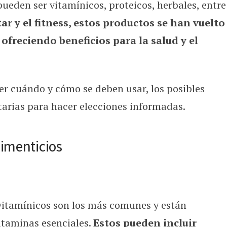
ueden ser vitamínicos, proteicos, herbales, entre
alimenticios y cómo pueden ayudart
ar y el fitness, estos productos se han vuelto
freciendo beneficios para la salud y el
er cuándo y cómo se deben usar, los posibles
itarias para hacer elecciones informadas.
imenticios
itamínicos son los más comunes y están
itaminas esenciales.
Estos pueden incluir