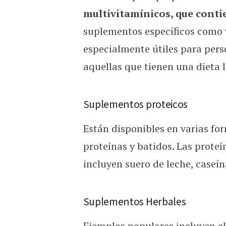
multivitamínicos, que cont
suplementos específicos como 
especialmente útiles para pers
aquellas que tienen una dieta 
Suplementos proteicos
Están disponibles en varias fo
proteínas y batidos. Las prote
incluyen suero de leche, caseín
Suplementos Herbales
Ejemplos populares incluyen el 