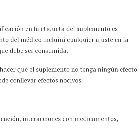
ificación en la etiqueta del suplemento es
to del médico incluirá cualquier ajuste en la
 que debe ser consumida.
acer que el suplemento no tenga ningún efecto
de conllevar efectos nocivos.
icación, interacciones con medicamentos,