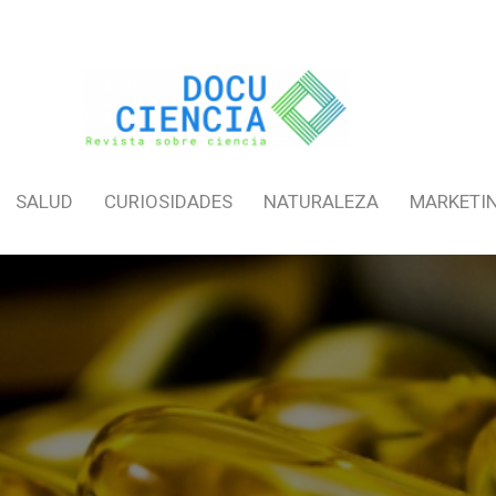
SALUD
CURIOSIDADES
NATURALEZA
MARKETI