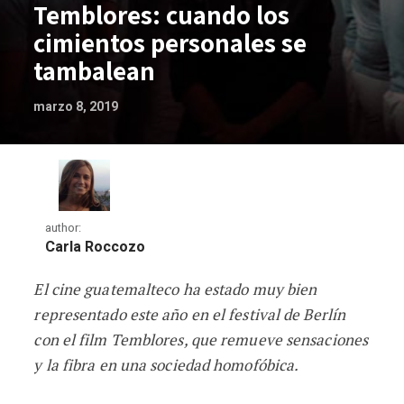
Temblores: cuando los
cimientos personales se
tambalean
marzo 8, 2019
author:
Carla Roccozo
El cine guatemalteco ha estado muy bien
Temblores: cuando los cimientos perso
representado este año en el festival de Berlín
con el film Temblores, que remueve sensaciones
y la fibra en una sociedad homofóbica.