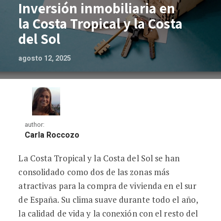
Inversión inmobiliaria en
la Costa Tropical y la Costa
del Sol
agosto 12, 2025
author:
Carla Roccozo
La Costa Tropical y la Costa del Sol se han
Inversión inmobiliaria en la Costa Tropic
consolidado como dos de las zonas más
atractivas para la compra de vivienda en el sur
de España. Su clima suave durante todo el año,
la calidad de vida y la conexión con el resto del