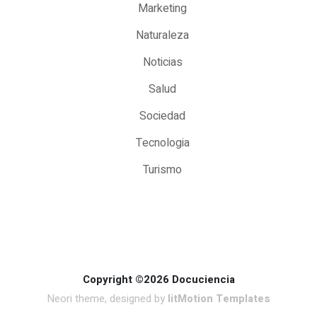
Marketing
Naturaleza
Noticias
Salud
Sociedad
Tecnologia
Turismo
Copyright ©2026 Docuciencia
Neori theme, designed by
litMotion Templates