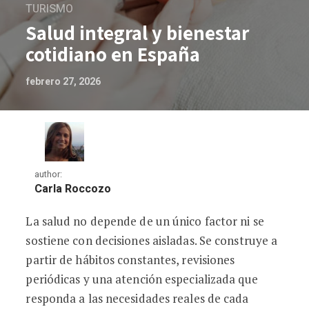
TURISMO
Salud integral y bienestar
cotidiano en España
febrero 27, 2026
author:
Carla Roccozo
La salud no depende de un único factor ni se
Salud integral y bienestar cotidiano en
sostiene con decisiones aisladas. Se construye a
partir de hábitos constantes, revisiones
periódicas y una atención especializada que
responda a las necesidades reales de cada