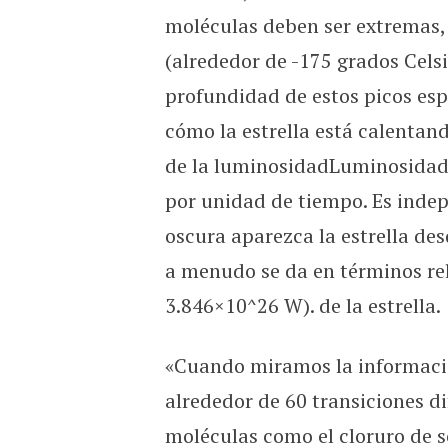
moléculas deben ser extremas, 
(alrededor de -175 grados Celsi
profundidad de estos picos esp
cómo la estrella está calentand
de la luminosidadLuminosidadL
por unidad de tiempo. Es indep
oscura aparezca la estrella des
a menudo se da en términos rel
3.846×10^26 W). de la estrella.
«Cuando miramos la informaci
alrededor de 60 transiciones di
moléculas como el cloruro de s