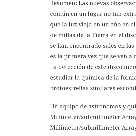
Resumen: Las nuevas observac
Salpicadura liberal de sal 
común en un lugar no tan extr
que la luz viaja en un año en el
de millas de la Tierra en el di
se han encontrado sales en las 
es la primera vez que se ven alr
La detección de este disco inc
estudiar la química de la forma
protoestrellas similares escond
Un equipo de astrónomos y quí
Millimeter/submillimeter Arr
Millimeter/submillimeter Arra