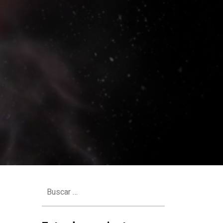
Buscar: