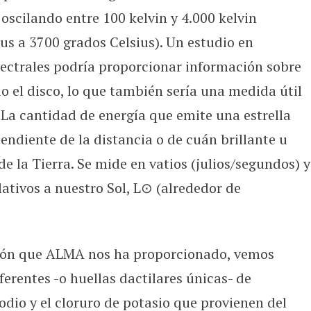
oscilando entre 100 kelvin y 4.000 kelvin
us a 3700 grados Celsius). Un estudio en
ectrales podría proporcionar información sobre
o el disco, lo que también sería una medida útil
a cantidad de energía que emite una estrella
endiente de la distancia o de cuán brillante u
de la Tierra. Se mide en vatios (julios/segundos) y
ativos a nuestro Sol, L⊙ (alrededor de
ón que ALMA nos ha proporcionado, vemos
ferentes -o huellas dactilares únicas- de
odio y el cloruro de potasio que provienen del