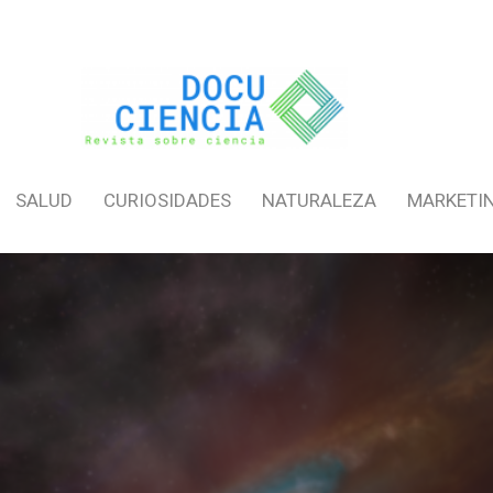
SALUD
CURIOSIDADES
NATURALEZA
MARKETI