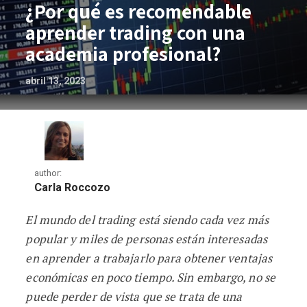
¿Por qué es recomendable
aprender trading con una
academia profesional?
abril 13, 2023
author:
Carla Roccozo
El mundo del trading está siendo cada vez más
¿Por qué es recomendable aprender tra
popular y miles de personas están interesadas
en aprender a trabajarlo para obtener ventajas
económicas en poco tiempo. Sin embargo, no se
puede perder de vista que se trata de una