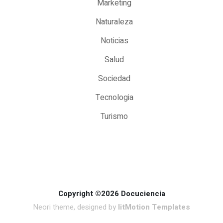
Marketing
Naturaleza
Noticias
Salud
Sociedad
Tecnologia
Turismo
Copyright ©2026 Docuciencia
Neori theme, designed by
litMotion Templates