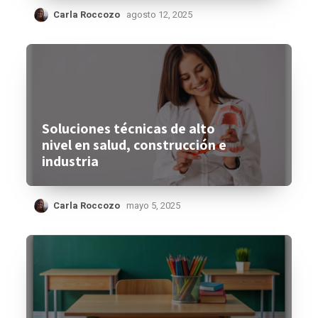
Carla Roccozo
agosto 12, 2025
Soluciones técnicas de alto
nivel en salud, construcción e
industria
Carla Roccozo
mayo 5, 2025