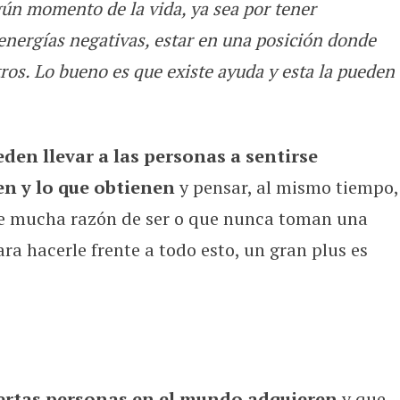
ún momento de la vida, ya sea por tener
 día a día con las videntes y el uso 
 energías negativas, estar en una posición donde
ros. Lo bueno es que existe ayuda y esta la pueden
eden llevar a las personas a sentirse
en y lo que obtienen
y pensar, al mismo tiempo,
ene mucha razón de ser o que nunca toman una
ra hacerle frente a todo esto, un gran plus es
iertas personas en el mundo adquieren
y que