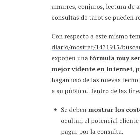
amarres, conjuros, lectura de as
consultas de tarot se pueden re
Con respecto a este mismo te
diario/mostrar/1471915/busca
exponen una
fórmula muy senc
mejor vidente en Internet
, 
hagan uso de las nuevas tecnol
a su público. Dentro de las lín
Se deben
mostrar los coste
ocultar, el potencial client
pagar por la consulta.