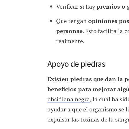
Verificar si hay
premios o 
Que tengan
opiniones pos
personas
. Esto facilita la
realmente.
Apoyo de piedras
Existen piedras que dan la p
beneficios para mejorar algú
obsidiana negra
, la cual ha s
ayudar a que el organismo se l
expulsar las toxinas de la sangr