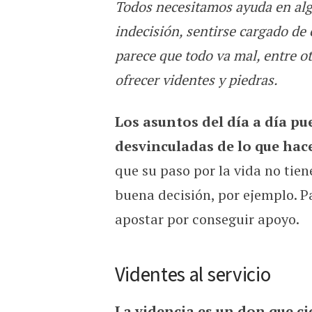
Todos necesitamos ayuda en alg
¿Cómo obtener ayuda para el
indecisión, sentirse cargado de
parece que todo va mal, entre ot
ofrecer videntes y piedras.
Los asuntos del día a día pu
desvinculadas de lo que hac
que su paso por la vida no ti
buena decisión, por ejemplo. Pa
apostar por conseguir apoyo.
Videntes al servicio
La videncia es un don que c