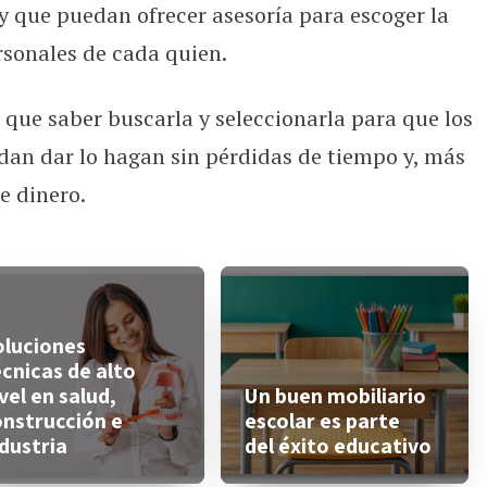
 y que puedan ofrecer asesoría para escoger la
rsonales de cada quien.
s que saber buscarla y seleccionarla para que los
dan dar lo hagan sin pérdidas de tiempo y, más
e dinero.
oluciones
cnicas de alto
vel en salud,
Un buen mobiliario
onstrucción e
escolar es parte
dustria
del éxito educativo