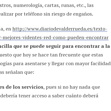
tros, numerología, cartas, runas, etc., las
alizar por teléfono sin riesgo de engaños.
ma, en
http://www.diariodevalderrueda.es/texto-
r-mejores-videntes-red-como-pueden-encontrar
illa que se puede seguir para encontrar a la
puesto que hoy se hace tan frecuente que estas
ogías para asentarse y llegar con mayor facilidad
eas señalan que:
s de los servicios
, pues si no hay nada que
e debería tener acceso a saber cuánto deberá