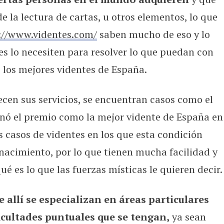
de la lectura de cartas, u otros elementos, lo que
://www.videntes.com/
saben mucho de eso y lo
es lo necesiten para resolver lo que puedan con
de los mejores videntes de España.
ecen sus servicios, se encuentran casos como el
ó el premio como la mejor vidente de España en
s casos de videntes en los que esta condición
 nacimiento, por lo que tienen mucha facilidad y
 es lo que las fuerzas místicas le quieren decir.
 allí se especializan en áreas particulares
ficultades puntuales que se tengan,
ya sean