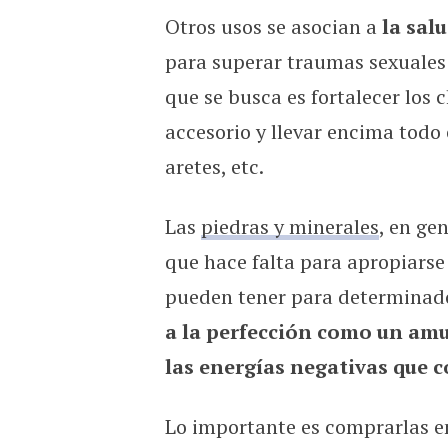
Otros usos se asocian a
la sal
para superar traumas sexuales 
que se busca es fortalecer los
accesorio y llevar encima todo e
aretes, etc.
Las
piedras y minerales
, en ge
que hace falta para apropiarse 
pueden tener para determinad
a la perfección como un amu
las energías negativas que 
Lo importante es comprarlas en