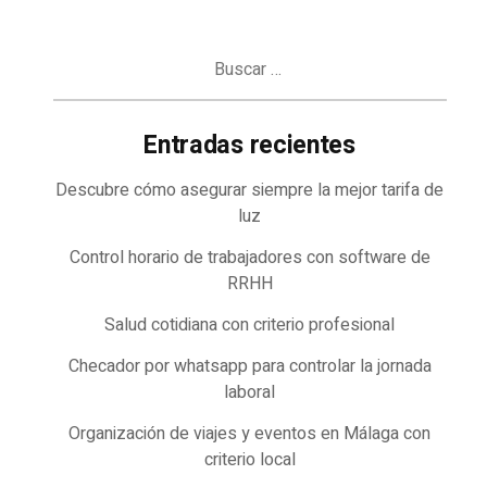
Buscar:
Entradas recientes
Descubre cómo asegurar siempre la mejor tarifa de
luz
Control horario de trabajadores con software de
RRHH
Salud cotidiana con criterio profesional
Checador por whatsapp para controlar la jornada
laboral
Organización de viajes y eventos en Málaga con
criterio local