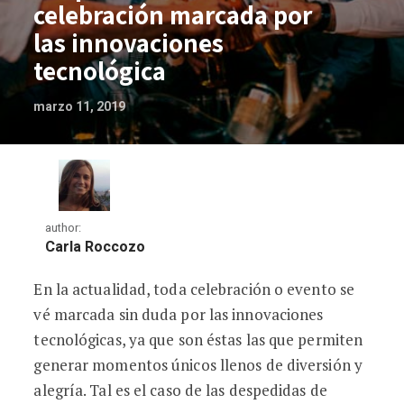
celebración marcada por
las innovaciones
tecnológica
marzo 11, 2019
author:
Carla Roccozo
En la actualidad, toda celebración o evento se
Despedidas de soltero. Una celebración
vé marcada sin duda por las innovaciones
tecnológicas, ya que son éstas las que permiten
generar momentos únicos llenos de diversión y
alegría. Tal es el caso de las despedidas de