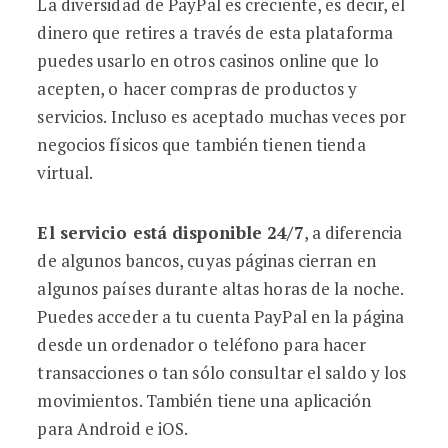
La diversidad de PayPal es creciente, es decir, el
dinero que retires a través de esta plataforma
puedes usarlo en otros casinos online que lo
acepten, o hacer compras de productos y
servicios. Incluso es aceptado muchas veces por
negocios físicos que también tienen tienda
virtual.
El servicio está disponible 24/7
, a diferencia
de algunos bancos, cuyas páginas cierran en
algunos países durante altas horas de la noche.
Puedes acceder a tu cuenta PayPal en la página
desde un ordenador o teléfono para hacer
transacciones o tan sólo consultar el saldo y los
movimientos. También tiene una aplicación
para Android e iOS.