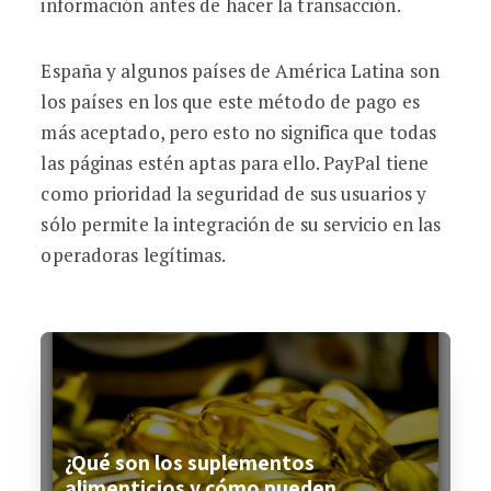
información antes de hacer la transacción.
España y algunos países de América Latina son
los países en los que este método de pago es
más aceptado, pero esto no significa que todas
las páginas estén aptas para ello. PayPal tiene
como prioridad la seguridad de sus usuarios y
sólo permite la integración de su servicio en las
operadoras legítimas.
¿Qué son los suplementos
alimenticios y cómo pueden