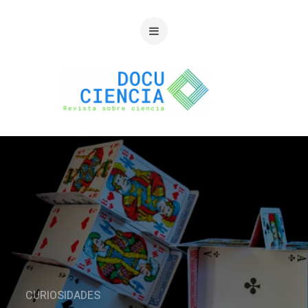
CURIOSIDADES