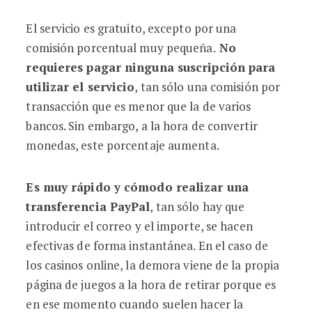
El servicio es gratuito, excepto por una
comisión porcentual muy pequeña.
No
requieres pagar ninguna suscripción para
utilizar el servicio
, tan sólo una comisión por
transacción que es menor que la de varios
bancos. Sin embargo, a la hora de convertir
monedas, este porcentaje aumenta.
Es muy rápido y cómodo realizar una
transferencia PayPal
, tan sólo hay que
introducir el correo y el importe, se hacen
efectivas de forma instantánea. En el caso de
los casinos online, la demora viene de la propia
página de juegos a la hora de retirar porque es
en ese momento cuando suelen hacer la