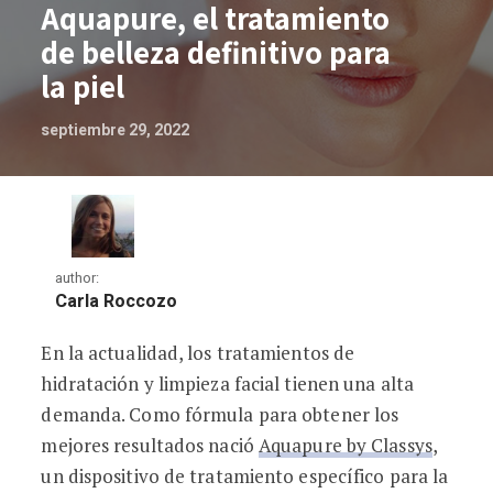
Aquapure, el tratamiento
de belleza definitivo para
la piel
septiembre 29, 2022
author:
Carla Roccozo
En la actualidad, los tratamientos de
Aquapure, el tratamiento de belleza defi
hidratación y limpieza facial tienen una alta
demanda. Como fórmula para obtener los
mejores resultados nació
Aquapure by Classys
,
un dispositivo de tratamiento específico para la