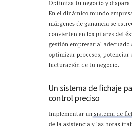
Optimiza tu negocio y dispara 
Elegir buen programa para
En el dinámico mundo empresar
márgenes de ganancia se estrech
convierten en los pilares del éx
gestión empresarial adecuado s
optimizar procesos, potenciar e
facturación de tu negocio.
Un sistema de fichaje pa
control preciso
Implementar un
sistema de fi
de la asistencia y las horas tr