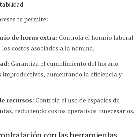
tabilidad
presas te permite:
rio de horas extra:
Controla el horario laboral
 los costos asociados a la nómina.
ad:
Garantiza el cumplimiento del horario
s improductivos, aumentando la eficiencia y
de recursos:
Controla el uso de espacios de
ntas, reduciendo costos operativos innecesarios.
contratación con las herramientas