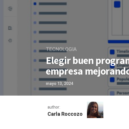
TECNOLOGIA
Elegir buen progra
empresa mejorando
mayo 13, 2024
author:
Carla Roccozo