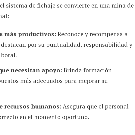
el sistema de fichaje se convierte en una mina de
nal:
os más productivos:
Reconoce y recompensa a
 destacan por su puntualidad, responsabilidad y
boral.
que necesitan apoyo:
Brinda formación
 puestos más adecuados para mejorar su
de recursos humanos:
Asegura que el personal
correcto en el momento oportuno.