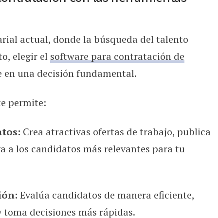
ial actual, donde la búsqueda del talento
o, elegir el
software para contratación de
 en una decisión fundamental.
e permite:
atos:
Crea atractivas ofertas de trabajo, publica
ga a los candidatos más relevantes para tu
ión:
Evalúa candidatos de manera eficiente,
y toma decisiones más rápidas.