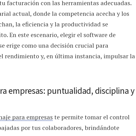
tu facturación con las herramientas adecuadas.
 gestionar la empresa mejorando fac
ial actual, donde la competencia acecha y los
an, la eficiencia y la productividad se
ito. En este escenario, elegir el software de
e erige como una decisión crucial para
l rendimiento y, en última instancia, impulsar la
ra empresas: puntualidad, disciplina y
chaje para empresas
te permite tomar el control
abajadas por tus colaboradores, brindándote