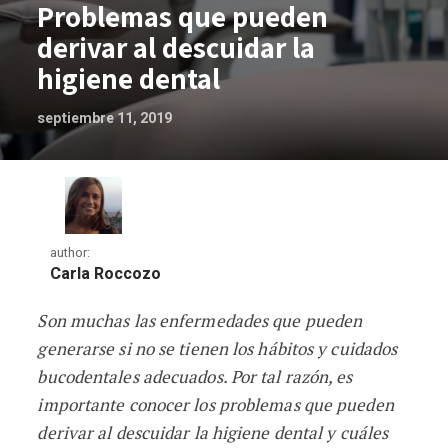
Problemas que pueden
derivar al descuidar la
higiene dental
septiembre 11, 2019
author:
Carla Roccozo
Son muchas las enfermedades que pueden
Problemas que pueden derivar al descui
generarse si no se tienen los hábitos y cuidados
bucodentales adecuados. Por tal razón, es
importante conocer los problemas que pueden
derivar al descuidar la higiene dental y cuáles