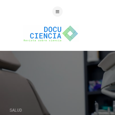
SALUD