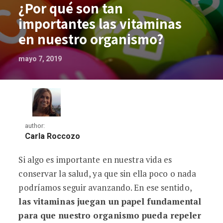
¿Por qué son tan
importantes las vitaminas
en nuestro organismo?
mayo 7, 2019
author:
Carla Roccozo
Si algo es importante en nuestra vida es
¿Por qué son tan importantes las vita
conservar la salud, ya que sin ella poco o nada
podríamos seguir avanzando. En ese sentido,
las vitaminas juegan un papel fundamental
para que nuestro organismo pueda repeler