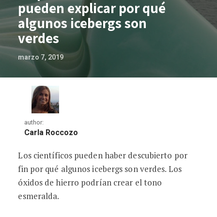
pueden explicar por qué
algunos icebergs son
verdes
marzo 7, 2019
author:
Carla Roccozo
Los científicos pueden haber descubierto por
Pequeños trozos de hierro pueden expli
fin por qué algunos icebergs son verdes. Los
óxidos de hierro podrían crear el tono
esmeralda.