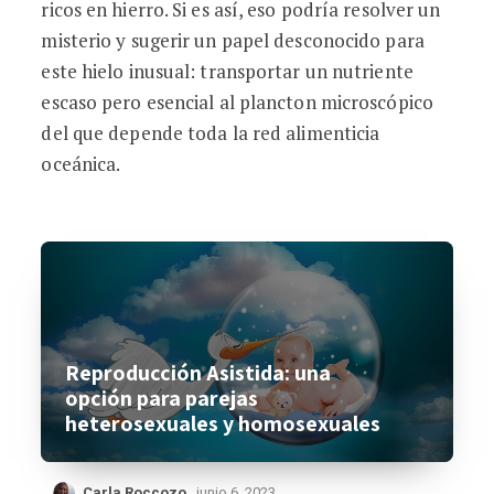
ricos en hierro. Si es así, eso podría resolver un
misterio y sugerir un papel desconocido para
este hielo inusual: transportar un nutriente
escaso pero esencial al plancton microscópico
del que depende toda la red alimenticia
oceánica.
Reproducción Asistida: una
opción para parejas
heterosexuales y homosexuales
Carla Roccozo
junio 6, 2023