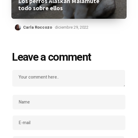
Los perros Alaskan Malamute
todo sobre ellos
Carla Roccozo
diciembre 29, 2022
Leave a comment