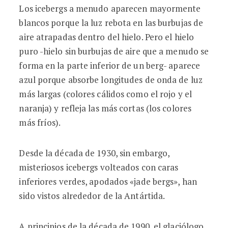
Los icebergs a menudo aparecen mayormente
blancos porque la luz rebota en las burbujas de
aire atrapadas dentro del hielo. Pero el hielo
puro -hielo sin burbujas de aire que a menudo se
forma en la parte inferior de un berg- aparece
azul porque absorbe longitudes de onda de luz
más largas (colores cálidos como el rojo y el
naranja) y refleja las más cortas (los colores
más fríos).
Desde la década de 1930, sin embargo,
misteriosos icebergs volteados con caras
inferiores verdes, apodados «jade bergs», han
sido vistos alrededor de la Antártida.
A principios de la década de 1990, el glaciólogo