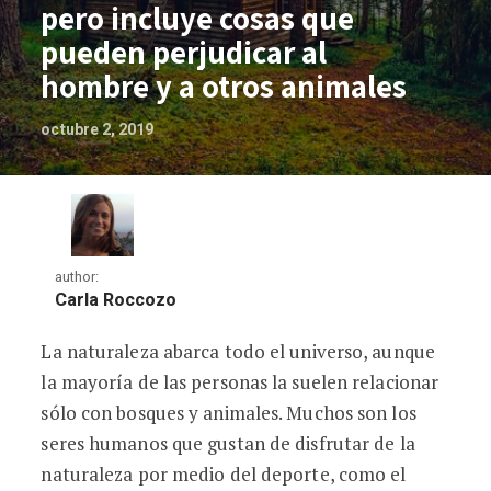
pero incluye cosas que
pueden perjudicar al
hombre y a otros animales
octubre 2, 2019
author:
Carla Roccozo
La naturaleza abarca todo el universo, aunque
La naturaleza es hermosa pero incluye 
la mayoría de las personas la suelen relacionar
sólo con bosques y animales. Muchos son los
seres humanos que gustan de disfrutar de la
naturaleza por medio del deporte, como el