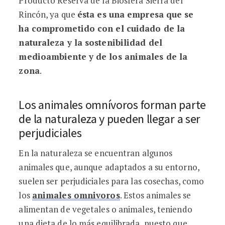
Producto Reserva de la Biósfera Sierra del
Rincón, ya que
ésta es una empresa que se
ha comprometido con el cuidado de la
naturaleza y la sostenibilidad del
medioambiente y de los animales de la
zona
.
Los animales omnívoros forman parte
de la naturaleza y pueden llegar a ser
perjudiciales
En la naturaleza se encuentran algunos
animales que, aunque adaptados a su entorno,
suelen ser perjudiciales para las cosechas, como
los
animales omnivoros
. Estos animales se
alimentan de vegetales o animales, teniendo
una dieta de lo más equilibrada, puesto que