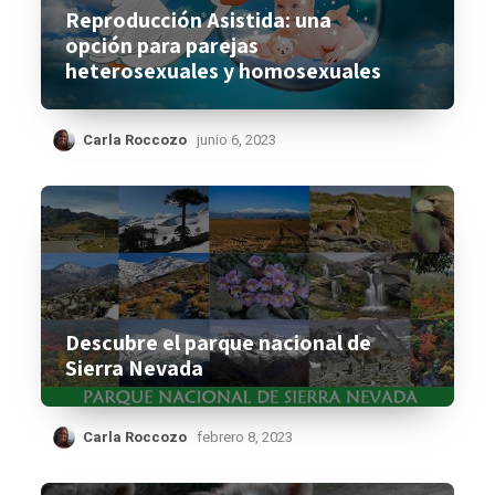
Reproducción Asistida: una
opción para parejas
heterosexuales y homosexuales
Carla Roccozo
junio 6, 2023
Descubre el parque nacional de
Sierra Nevada
Carla Roccozo
febrero 8, 2023