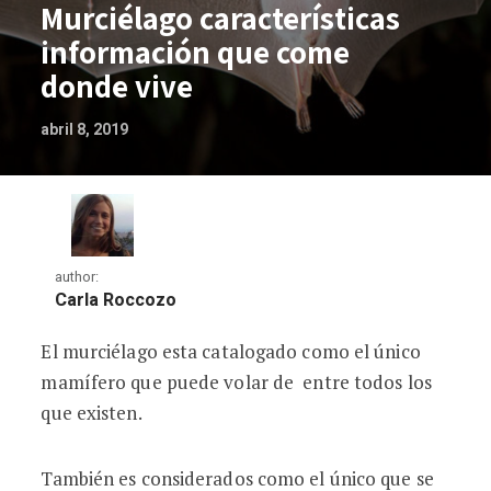
Murciélago características
información que come
donde vive
abril 8, 2019
author:
Carla Roccozo
El murciélago esta catalogado como el único
Murciélago características información
mamífero que puede volar de entre todos los
que existen.
También es considerados como el único que se