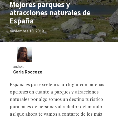
Mejores parques y
atracciones naturales de
España
noviembre 18, 2019
author:
Carla Roccozo
España es por excelencia un lugar con muchas
Mejores parques y atracciones naturale
opciones en cuanto a parques y atracciones
naturales por algo somos un destino turístico
para miles de personas al rededor del mundo
así que ahora te vamos a contarte de los más