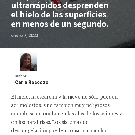
ultrarrápidos desprenden
el hielo de las superficies
en menos de un segundo.
enero 7, 2020
author:
Carla Roccozo
El hielo, la escarcha y la nieve no sólo pueden
Los pulsos de calor ultrarrápidos despr
ser molestos, sino también muy peligrosos
cuando se acumulan en las alas de los aviones y
en los parabrisas. Los sistemas de
descongelación pueden consumir mucha