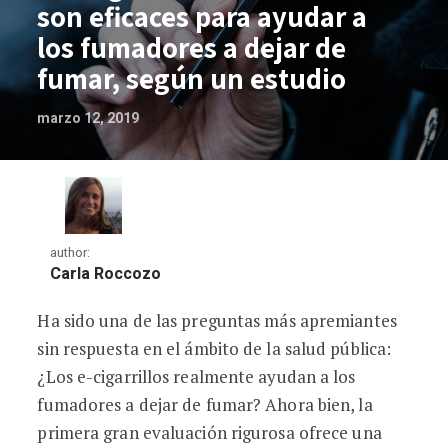
son eficaces para ayudar a
los fumadores a dejar de
fumar, según un estudio
marzo 12, 2019
author:
Carla Roccozo
Ha sido una de las preguntas más apremiantes
Los cigarrillos electrónicos son eficace
sin respuesta en el ámbito de la salud pública:
¿Los e-cigarrillos realmente ayudan a los
fumadores a dejar de fumar? Ahora bien, la
primera gran evaluación rigurosa ofrece una