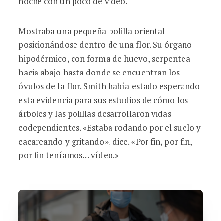
noche con un poco de video.
Mostraba una pequeña polilla oriental
posicionándose dentro de una flor. Su órgano
hipodérmico, con forma de huevo, serpentea
hacia abajo hasta donde se encuentran los
óvulos de la flor. Smith había estado esperando
esta evidencia para sus estudios de cómo los
árboles y las polillas desarrollaron vidas
codependientes. «Estaba rodando por el suelo y
cacareando y gritando», dice. «Por fin, por fin,
por fin teníamos… vídeo.»