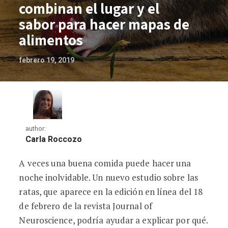
combinan el lugar y el
sabor para hacer mapas de
alimentos
febrero 19, 2019
author:
Carla Roccozo
A veces una buena comida puede hacer una
Las células cerebrales combinan el luga
noche inolvidable. Un nuevo estudio sobre las
ratas, que aparece en la edición en línea del 18
de febrero de la revista Journal of
Neuroscience, podría ayudar a explicar por qué.