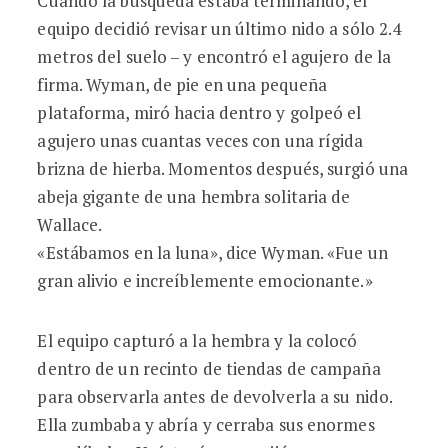
Cuando la búsqueda estaba terminando, el
equipo decidió revisar un último nido a sólo 2.4
metros del suelo – y encontró el agujero de la
firma. Wyman, de pie en una pequeña
plataforma, miró hacia dentro y golpeó el
agujero unas cuantas veces con una rígida
brizna de hierba. Momentos después, surgió una
abeja gigante de una hembra solitaria de
Wallace.
«Estábamos en la luna», dice Wyman. «Fue un
gran alivio e increíblemente emocionante.»
El equipo capturó a la hembra y la colocó
dentro de un recinto de tiendas de campaña
para observarla antes de devolverla a su nido.
Ella zumbaba y abría y cerraba sus enormes