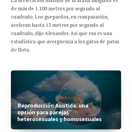
La aceleración máxima de la araña slingshot es
de más de 1.100 metros por segundo al
cuadrado. Los guepardos, en comparación,
aceleran hasta 13 metros por segundo al
cuadrado, dijo Alexander. Así que esa es una
estadística que avergüenza a los gatos de patas
de flota.
Reproducción Asistida: una
opción para parejas
heterosexuales y homosexuales