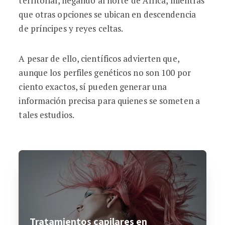
territorial, llegando al norte de África, mientras
que otras opciones se ubican en descendencia
de príncipes y reyes celtas.
A pesar de ello, científicos advierten que,
aunque los perfiles genéticos no son 100 por
ciento exactos, sí pueden generar una
información precisa para quienes se someten a
tales estudios.
Tratamientos capilares en