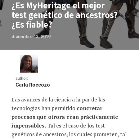
¿Es MyHeritage el mejor
test genético de ancestros?
¿Es fiable?
diciembre 13, 2019
author:
Carla Roccozo
Las avances de la ciencia a la par de las
¿Es MyHeritage el mejor test genético d
tecnologías han permitido
concretar
procesos que otrora eran prácticamente
impensables.
Tal es el caso de los test
genéticos de ancestros, los cuales prometen, tal