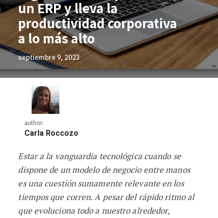
un ERP y lleva la
productividad corporativa
a lo más alto
septiembre 9, 2023
author:
Carla Roccozo
Estar a la vanguardia tecnológica cuando se
Digitaliza tu empresa con un ERP y lleva
dispone de un modelo de negocio entre manos
es una cuestión sumamente relevante en los
tiempos que corren. A pesar del rápido ritmo al
que evoluciona todo a nuestro alrededor,