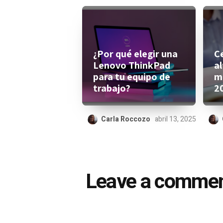
¿Por qué elegir una
C
Lenovo ThinkPad
al
para tu equipo de
m
trabajo?
2
Carla Roccozo
abril 13, 2025
Leave a comme