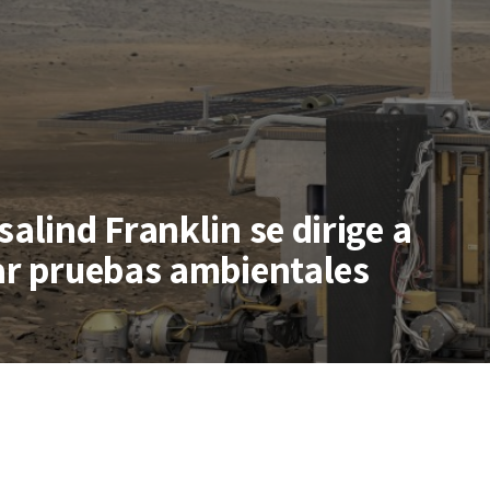
salind Franklin se dirige a
zar pruebas ambientales