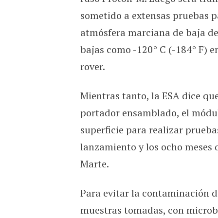
sometido a extensas pruebas pa
atmósfera marciana de baja de
bajas como -120° C (-184° F) en 
rover.
Mientras tanto, la ESA dice que
portador ensamblado, el módulo
superficie para realizar prueb
lanzamiento y los ocho meses 
Marte.
Para evitar la contaminación de
muestras tomadas, con microbio