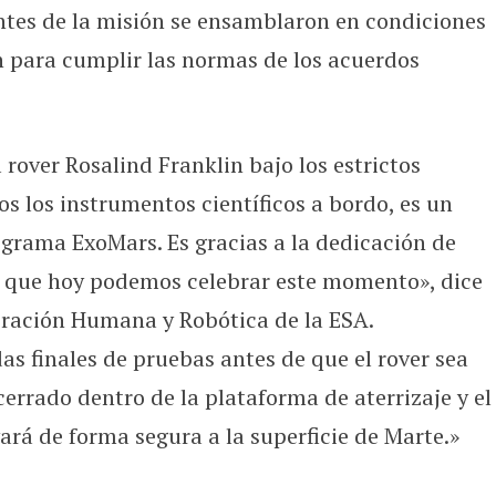
tes de la misión se ensamblaron en condiciones
án para cumplir las normas de los acuerdos
rover Rosalind Franklin bajo los estrictos
os los instrumentos científicos a bordo, es un
grama ExoMars. Es gracias a la dedicación de
s que hoy podemos celebrar este momento», dice
oración Humana y Robótica de la ESA.
s finales de pruebas antes de que el rover sea
 cerrado dentro de la plataforma de aterrizaje y el
ará de forma segura a la superficie de Marte.»