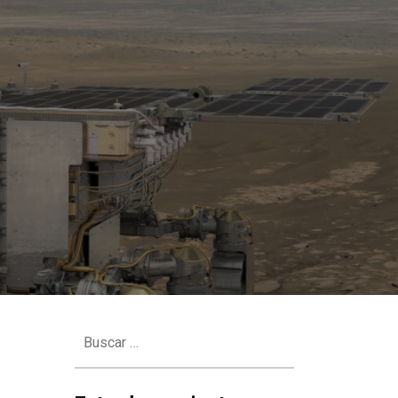
Buscar: