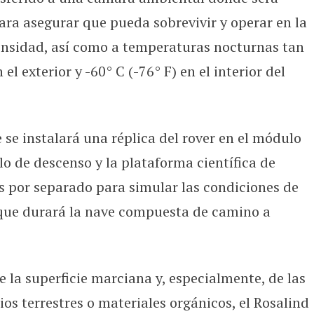
ra asegurar que pueda sobrevivir y operar en la
nsidad, así como a temperaturas nocturnas tan
el exterior y -60° C (-76° F) en el interior del
 se instalará una réplica del rover en el módulo
 de descenso y la plataforma científica de
as por separado para simular las condiciones de
que durará la nave compuesta de camino a
 la superficie marciana y, especialmente, de las
s terrestres o materiales orgánicos, el Rosalind