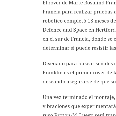
El rover de Marte Rosalind Fra
El rover Mars de Rosalind F
Francia para realizar pruebas 
robótico completó 18 meses de 
Defence and Space en Hertfords
en el sur de Francia, donde se
determinar si puede resistir la
Diseñado para buscar señales d
Franklin es el primer rover de l
deseando asegurarse de que su i
Una vez terminado el montaje, 
vibraciones que experimentará
ruso Proton-M. Luego será tra