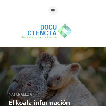
NATURALEZA
El koala información