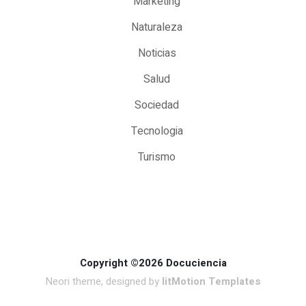
Marketing
Naturaleza
Noticias
Salud
Sociedad
Tecnologia
Turismo
Copyright ©2026 Docuciencia
Neori theme, designed by
litMotion Templates