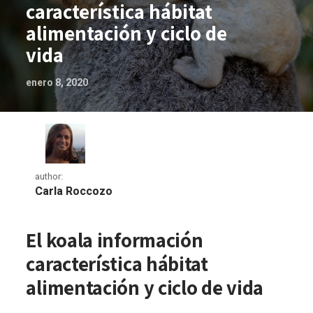
característica hábitat
alimentación y ciclo de
vida
enero 8, 2020
author:
Carla Roccozo
El koala información característica hábi
El koala información
característica hábitat
alimentación y ciclo de vida