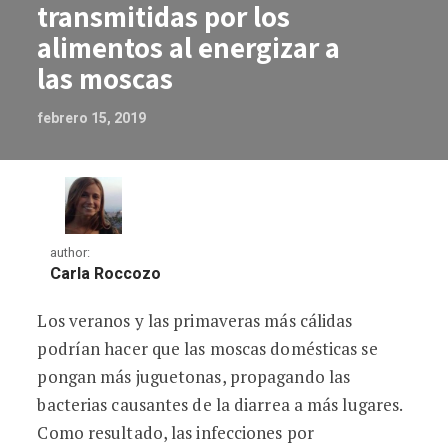
transmitidas por los
alimentos al energizar a
las moscas
febrero 15, 2019
author:
Carla Roccozo
Los veranos y las primaveras más cálidas
El cambio climático podría aumentar la
podrían hacer que las moscas domésticas se
pongan más juguetonas, propagando las
bacterias causantes de la diarrea a más lugares.
Como resultado, las infecciones por