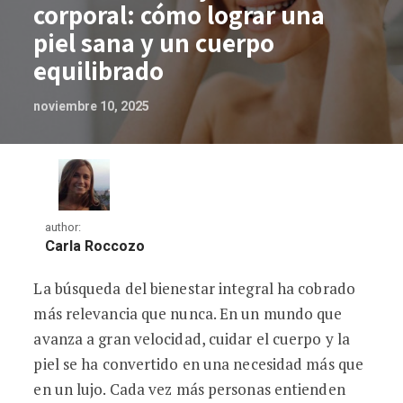
corporal: cómo lograr una
piel sana y un cuerpo
equilibrado
noviembre 10, 2025
author:
Carla Roccozo
La búsqueda del bienestar integral ha cobrado
Cuidado facial y bienestar corporal: cóm
más relevancia que nunca. En un mundo que
avanza a gran velocidad, cuidar el cuerpo y la
piel se ha convertido en una necesidad más que
en un lujo. Cada vez más personas entienden