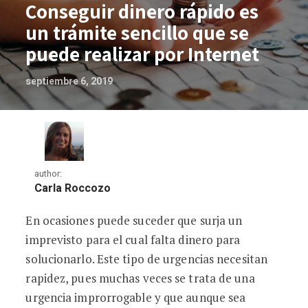
Conseguir dinero rápido es
un trámite sencillo que se
puede realizar por Internet
septiembre 6, 2019
author:
Carla Roccozo
En ocasiones puede suceder que surja un
Conseguir dinero rápido es un trámite s
imprevisto para el cual falta dinero para
solucionarlo. Este tipo de urgencias necesitan
rapidez, pues muchas veces se trata de una
urgencia improrrogable y que aunque sea