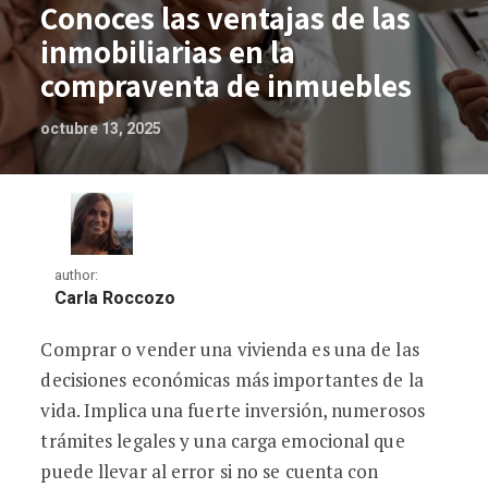
Conoces las ventajas de las
inmobiliarias en la
compraventa de inmuebles
octubre 13, 2025
author:
Carla Roccozo
Comprar o vender una vivienda es una de las
Conoces las ventajas de las inmobiliar
decisiones económicas más importantes de la
vida. Implica una fuerte inversión, numerosos
trámites legales y una carga emocional que
puede llevar al error si no se cuenta con