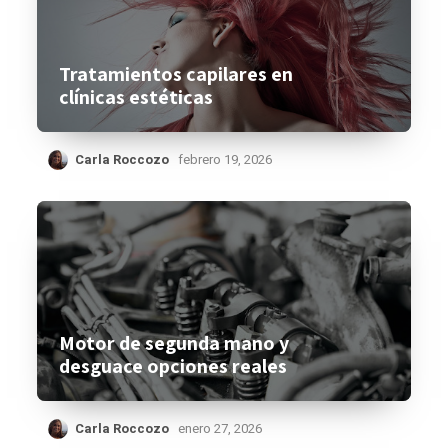
Tratamientos capilares en
clínicas estéticas
Carla Roccozo
febrero 19, 2026
Motor de segunda mano y
desguace opciones reales
Carla Roccozo
enero 27, 2026