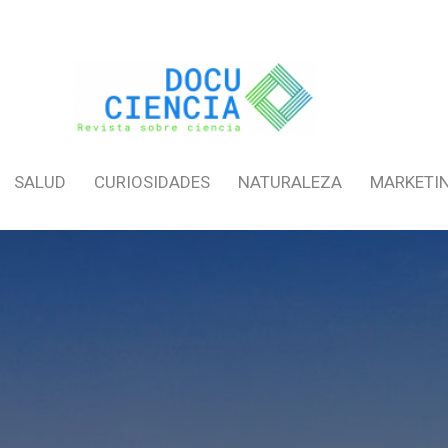
SALUD
CURIOSIDADES
NATURALEZA
MARKETI