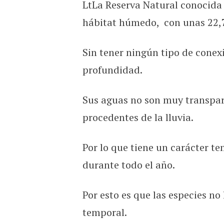
LtLa Reserva Natural conocid
Conoce la laguna de la rat
hábitat húmedo, con unas 22,7 
Sin tener ningún tipo de cone
profundidad.
Sus aguas no son muy transpar
procedentes de la lluvia.
Por lo que tiene un carácter te
durante todo el año.
Por esto es que las especies n
temporal.