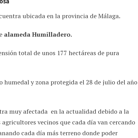
tosa
cuentra ubicada en la provincia de Málaga.
de
alameda Humilladero.
ensión total de unos 177 hectáreas de pura
 humedal y zona protegida el 28 de julio del año
ntra muy afectada en la actualidad debido a la
os agricultores vecinos que cada día van cercando
 ganando cada día más terreno donde poder