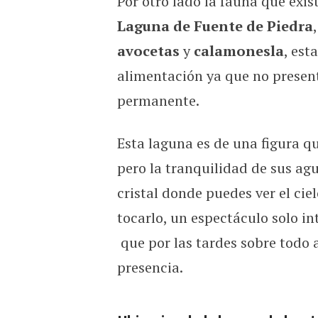
Por otro lado la fauna que exis
Laguna de Fuente de Piedra
avocetas
y
calamonesla
, est
alimentación ya que no present
permanente.
Esta laguna es de una figura q
pero la tranquilidad de sus a
cristal donde puedes ver el cie
tocarlo, un espectáculo solo i
que por las tardes sobre todo 
presencia.