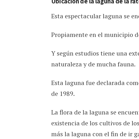
Ubicacion de la laguna de la ra
Esta espectacular laguna se en
Propiamente en el municipio 
Y según estudios tiene una ext
naturaleza y de mucha fauna.
Esta laguna fue declarada como
de 1989.
La flora de la laguna se encue
existencia de los cultivos de l
más la laguna con el fin de ir