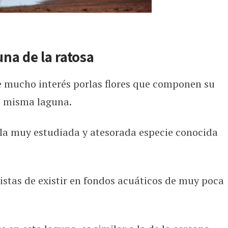
una de la ratosa
e mucho interés porlas flores que componen su
a misma laguna.
 la muy estudiada y atesorada especie conocida
ristas de existir en fondos acuáticos de muy poca