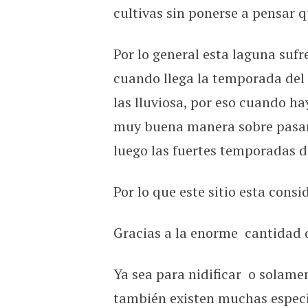
cultivas sin ponerse a pensar q
Por lo general esta laguna sufr
cuando llega la temporada del i
las lluviosa, por eso cuando h
muy buena manera sobre pasar s
luego las fuertes temporadas d
Por lo que este sitio esta consi
Gracias a la enorme cantidad d
Ya sea para nidificar o solame
también existen muchas especi