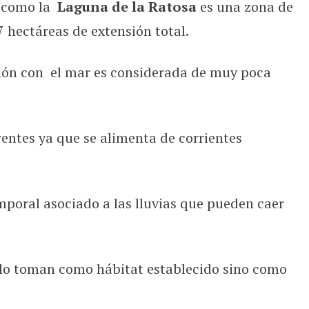
a como la
Laguna de la Ratosa
es una zona de
osa
hectáreas de extensión total.
xión con el mar es considerada de muy poca
entes ya que se alimenta de corrientes
mporal asociado a las lluvias que pueden caer
o lo toman como hábitat establecido sino como