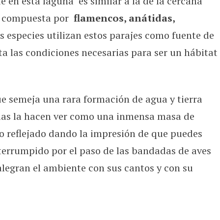
te en esta laguna es similar a la de la cercana
, compuesta por
flamencos, anátidas,
as especies utilizan estos parajes como fuente de
a las condiciones necesarias para ser un hábitat
ue semeja una rara formación de agua y tierra
guas la hacen ver como una inmensa masa de
lo reflejado dando la impresión de que puedes
nterrumpido por el paso de las bandadas de aves
alegran el ambiente con sus cantos y con su