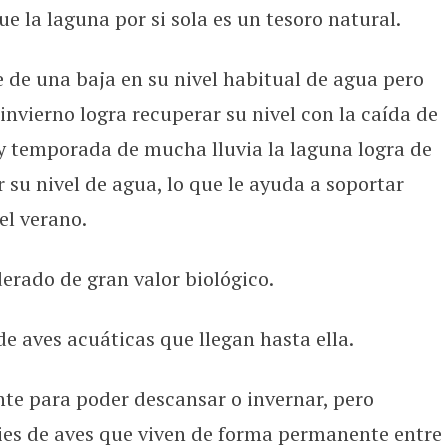
ue la laguna por si sola es un tesoro natural.
e de una baja en su nivel habitual de agua pero
nvierno logra recuperar su nivel con la caída de
ay temporada de mucha lluvia la laguna logra de
u nivel de agua, lo que le ayuda a soportar
el verano.
derado de gran valor biológico.
e aves acuáticas que llegan hasta ella.
nte para poder descansar o invernar, pero
es de aves que viven de forma permanente entre