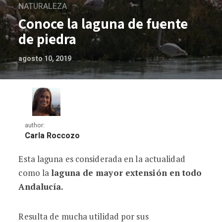
NATURALEZA
Conoce la laguna de fuente
de piedra
agosto 10, 2019
author:
Carla Roccozo
Esta laguna es considerada en la actualidad
Conoce la laguna de fuente de piedra
como la
laguna de mayor extensión en todo
Andalucía.
Resulta de mucha utilidad por sus