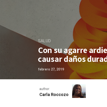
SALUD
Con su agarre ardie
causar daños dura
febrero 27, 2019
author:
Carla Roccozo