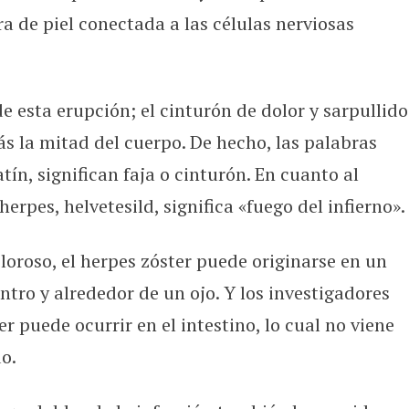
ra de piel conectada a las células nerviosas
de esta erupción; el cinturón de dolor y sarpullido
ás la mitad del cuerpo. De hecho, las palabras
atín, significan faja o cinturón. En cuanto al
erpes, helvetesild, significa «fuego del infierno».
oroso, el herpes zóster puede originarse en un
entro y alrededor de un ojo. Y los investigadores
r puede ocurrir en el intestino, lo cual no viene
o.