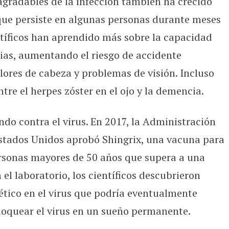
agradables de la infección también ha crecido
 que persiste en algunas personas durante meses
ntíficos han aprendido más sobre la capacidad
erias, aumentando el riesgo de accidente
ores de cabeza y problemas de visión. Incluso
tre el herpes zóster en el ojo y la demencia.
ndo contra el virus. En 2017, la Administración
Estados Unidos aprobó Shingrix, una vacuna para
ersonas mayores de 50 años que supera a una
 el laboratorio, los científicos descubrieron
tico en el virus que podría eventualmente
oquear el virus en un sueño permanente.