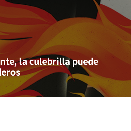
nte, la culebrilla puede
deros