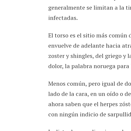
generalmente se limitan a la ti
infectadas.
El torso es el sitio más común 
envuelve de adelante hacia atr
zoster y shingles, del griego y l
dolor, la palabra noruega para h
Menos común, pero igual de dol
lado de la cara, en un oído o d
ahora saben que el herpes zóste
con ningún indicio de sarpullid