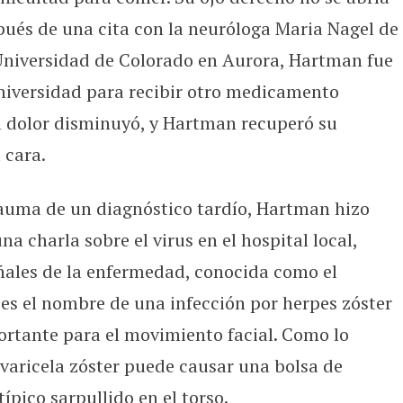
ués de una cita con la neuróloga Maria Nagel de
 Universidad de Colorado en Aurora, Hartman fue
universidad para recibir otro medicamento
El dolor disminuyó, y Hartman recuperó su
 cara.
rauma de un diagnóstico tardío, Hartman hizo
a charla sobre el virus en el hospital local,
eñales de la enfermedad, conocida como el
es el nombre de una infección por herpes zóster
portante para el movimiento facial. Como lo
varicela zóster puede causar una bolsa de
ípico sarpullido en el torso.