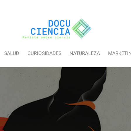
SALUD
CURIOSIDADES
NATURALEZA
MARKETI