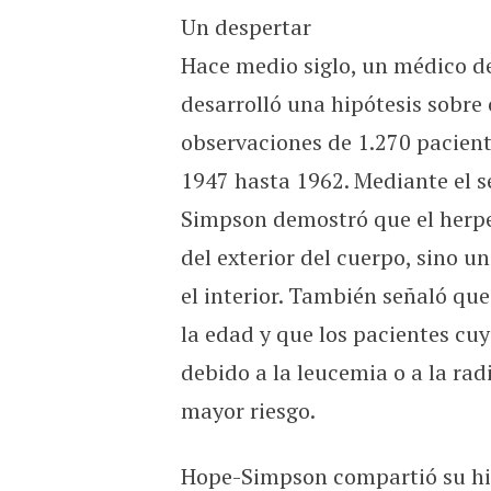
Un despertar
Hace medio siglo, un médico de 
desarrolló una hipótesis sobre 
observaciones de 1.270 paciente
1947 hasta 1962. Mediante el s
Simpson demostró que el herpe
del exterior del cuerpo, sino u
el interior. También señaló qu
la edad y que los pacientes cu
debido a la leucemia o a la ra
mayor riesgo.
Hope-Simpson compartió su hip