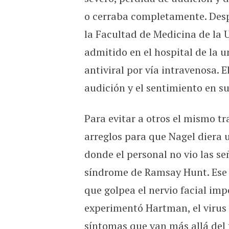
o cerraba completamente. Desp
la Facultad de Medicina de la
admitido en el hospital de la 
antiviral por vía intravenosa. 
audición y el sentimiento en su
Para evitar a otros el mismo t
arreglos para que Nagel diera un
donde el personal no vio las s
síndrome de Ramsay Hunt. Ese 
que golpea el nervio facial im
experimentó Hartman, el virus 
síntomas que van más allá del t