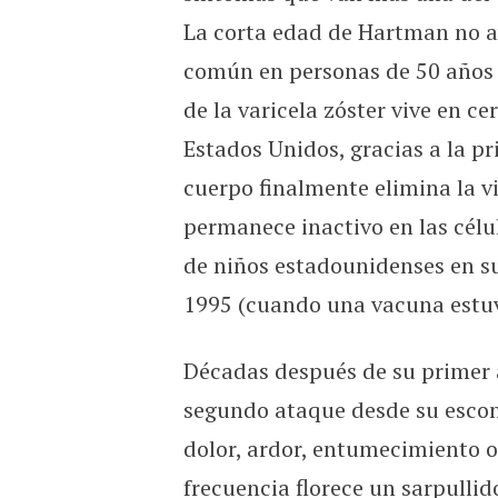
La corta edad de Hartman no ay
común en personas de 50 años o 
de la varicela zóster vive en ce
Estados Unidos, gracias a la pri
cuerpo finalmente elimina la vi
permanece inactivo en las célu
de niños estadounidenses en su
1995 (cuando una vacuna estuv
Décadas después de su primer a
segundo ataque desde su escond
dolor, ardor, entumecimiento o
frecuencia florece un sarpullid