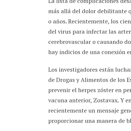
La lista de complicaciones des
más allá del dolor debilitante
o años. Recientemente, los cie
del virus para infectar las art
cerebrovascular o causando dol
hay indicios de una conexión en
Los investigadores están lucha
de Drogas y Alimentos de los 
prevenir el herpes zóster en p
vacuna anterior, Zostavax. Y en
recientemente un mensaje gené
proporcionar una manera de bl