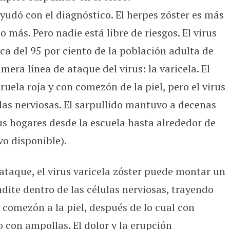
udó con el diagnóstico. El herpes zóster es más
más. Pero nadie está libre de riesgos. El virus
rca del 95 por ciento de la población adulta de
mera línea de ataque del virus: la varicela. El
ruela roja y con comezón de la piel, pero el virus
las nerviosas. El sarpullido mantuvo a decenas
s hogares desde la escuela hasta alrededor de
o disponible).
taque, el virus varicela zóster puede montar un
ite dentro de las células nerviosas, trayendo
 comezón a la piel, después de lo cual con
o con ampollas. El dolor y la erupción