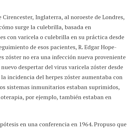
Cirencester, Inglaterra, al noroeste de Londres,
cómo surge la culebrilla, basada en
s con varicela o culebrilla en su práctica desde
eguimiento de esos pacientes, R. Edgar Hope-
s zóster no era una infección nueva proveniente
n nuevo despertar del virus varicela zóster desde
e la incidencia del herpes zóster aumentaba con
yos sistemas inmunitarios estaban suprimidos,
dioterapia, por ejemplo, también estaban en
ótesis en una conferencia en 1964. Propuso que