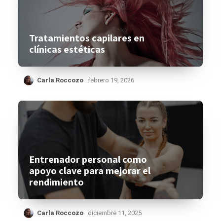
Tratamientos capilares en
clínicas estéticas
Carla Roccozo
febrero 19, 2026
Entrenador personal como
apoyo clave para mejorar el
rendimiento
Carla Roccozo
diciembre 11, 2025