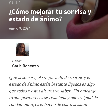
SALUD
¿Cómo mejorar tu sonrisa y
estado de ánimo?
enero 9, 2024
author:
Carla Roccozo
Que la sonrisa, el simple acto de sonreír y el
¿Cómo mejorar tu sonrisa y estado de 
estado de ánimo están bastante ligados es algo
que todos a estas alturas ya saben. Sin embargo,
lo que pocas veces se relaciona y que es igual de
fundamental, es el hecho de cómo la salud