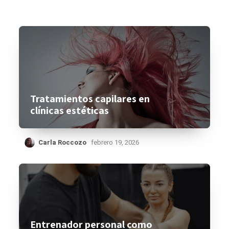
Tratamientos capilares en
clínicas estéticas
Carla Roccozo
febrero 19, 2026
Entrenador personal como