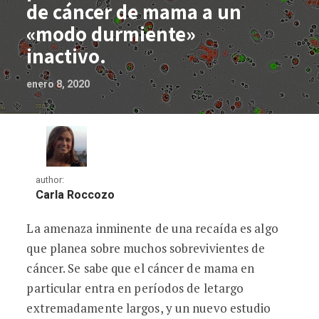
de cáncer de mama a un
«modo durmiente»
inactivo.
enero 8, 2020
author:
Carla Roccozo
La amenaza inminente de una recaída es algo
Cómo los tratamientos hormonales actu
que planea sobre muchos sobrevivientes de
cáncer. Se sabe que el cáncer de mama en
particular entra en períodos de letargo
extremadamente largos, y un nuevo estudio