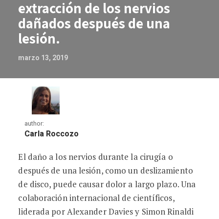
extracción de los nervios
dañados después de una
lesión.
marzo 13, 2019
author:
Carla Roccozo
El daño a los nervios durante la cirugía o
Células asesinas naturales utilizadas pa
después de una lesión, como un deslizamiento
de disco, puede causar dolor a largo plazo. Una
colaboración internacional de científicos,
liderada por Alexander Davies y Simon Rinaldi