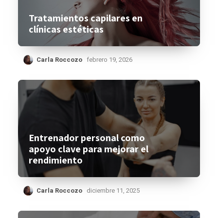
Tratamientos capilares en
clínicas estéticas
Carla Roccozo
febrero 19, 2026
Entrenador personal como
apoyo clave para mejorar el
rendimiento
Carla Roccozo
diciembre 11, 2025