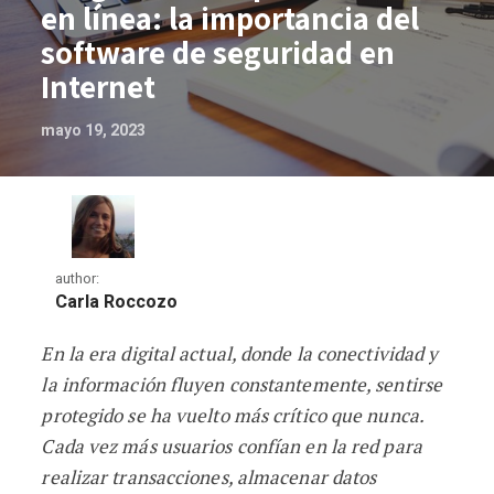
en línea: la importancia del
software de seguridad en
Internet
mayo 19, 2023
author:
Carla Roccozo
En la era digital actual, donde la conectividad y
Asegurando tu presencia en línea: la im
la información fluyen constantemente, sentirse
protegido se ha vuelto más crítico que nunca.
Cada vez más usuarios confían en la red para
realizar transacciones, almacenar datos