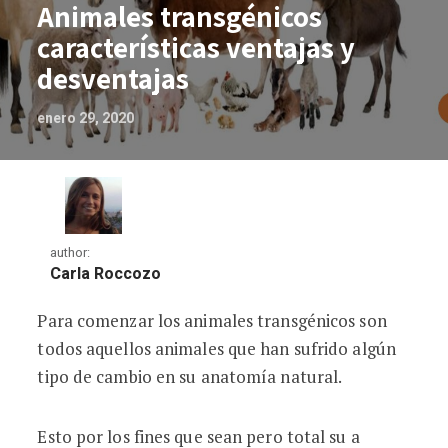
Animales transgénicos
características ventajas y
desventajas
enero 29, 2020
author:
Carla Roccozo
Para comenzar los animales transgénicos son
Animales transgénicos características v
todos aquellos animales que han sufrido algún
tipo de cambio en su anatomía natural.
Esto por los fines que sean pero total su a