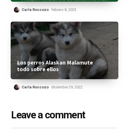
Carla Roccozo
febrero 8, 2023
Los perros Alaskan Malamute
todo sobre ellos
Carla Roccozo
diciembre 29, 2022
Leave a comment