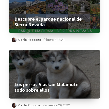
Descubre el parque nacional de
Sierra Nevada
Carla Roccozo
febrero 8, 2023
Los perros Alaskan Malamute
todo sobre ellos
Carla Roccozo
diciembre 29, 2022