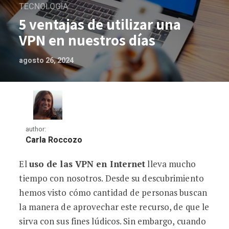
TECNOLOGIA
5 ventajas de utilizar una
VPN en nuestros días
agosto 26, 2024
author:
Carla Roccozo
El
uso de las VPN en Internet
lleva mucho
5 ventajas de utilizar una VPN en nuestr
tiempo con nosotros. Desde su descubrimiento
hemos visto cómo cantidad de personas buscan
la manera de aprovechar este recurso, de que le
sirva con sus fines lúdicos. Sin embargo, cuando