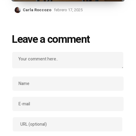
Carla Roccozo
febrero 17, 2025
Leave a comment