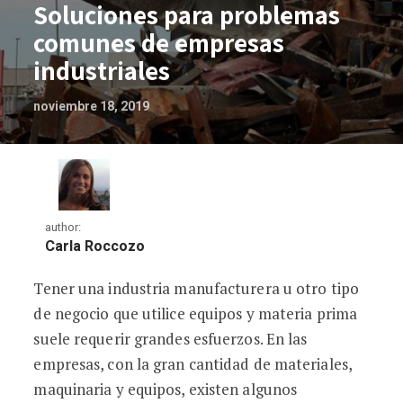
Soluciones para problemas
comunes de empresas
industriales
noviembre 18, 2019
author:
Carla Roccozo
Tener una industria manufacturera u otro tipo
Soluciones para problemas comunes de
de negocio que utilice equipos y materia prima
suele requerir grandes esfuerzos. En las
empresas, con la gran cantidad de materiales,
maquinaria y equipos, existen algunos